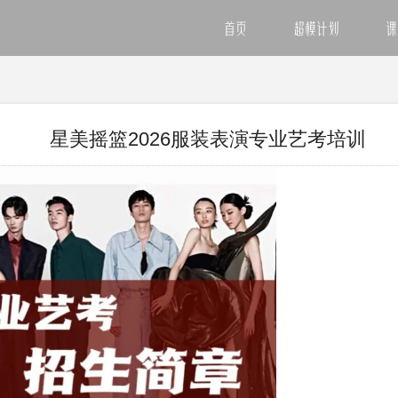
首页
超模计划
课
星美摇篮2026服装表演专业艺考培训