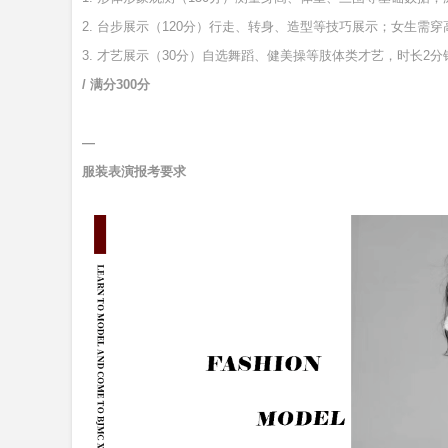
2. 台步展示（120分）行走、转身、造型等技巧展示；女生需
3. 才艺展示（30分）自选舞蹈、健美操等肢体类才艺，时长2
/ 满分300分
—
服装表演报考要求