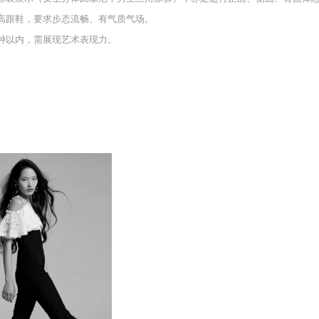
穿高跟鞋，要求步态流畅、有气质气场。
分钟以内，需展现艺术表现力。