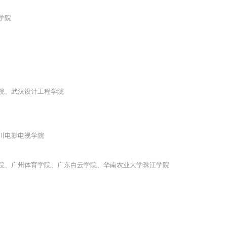
学院
院、武汉设计工程学院
川电影电视学院
学院、广州体育学院、广东白云学院、华南农业大学珠江学院