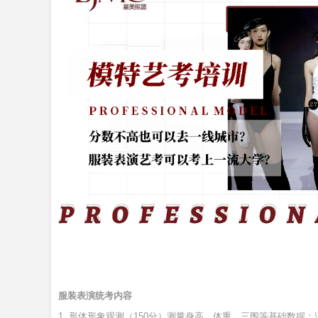
服装表演统考内容
1. 形体形象观测（150分）测量身高、体重、三围等基础数