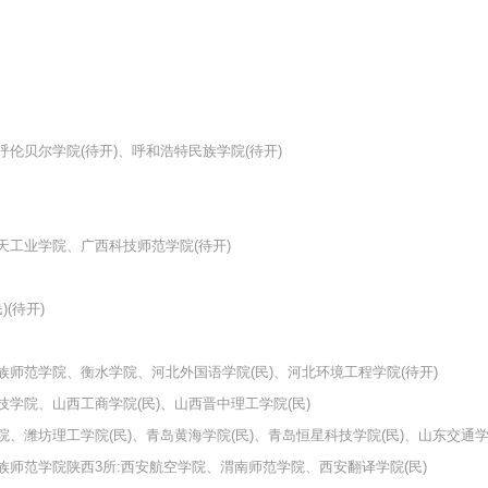
伦贝尔学院(待开)、呼和浩特民族学院(待开)
天工业学院、广西科技师范学院(待开)
(待开)
师范学院、衡水学院、河北外国语学院(民)、河北环境工程学院(待开)
学院、山西工商学院(民)、山西晋中理工学院(民)
、潍坊理工学院(民)、青岛黄海学院(民)、青岛恒星科技学院(民)、山东交通学
族师范学院陕西3所:西安航空学院、渭南师范学院、西安翻译学院(民)