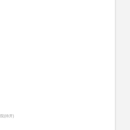
院(待开)