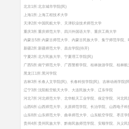
北京1所:北京城市学院(民)
上海1所:上海工程技术大学
天津2所:中国民航大学、天津职业技术师范大学
重庆3所:重庆师范大学、四川外国语大学、重庆工商大学
内蒙古5所:内蒙古师范大学、内蒙古民族大学、集宁师范学院、呼
新疆2所:新疆师范大学、昌吉学院(待开)
宁夏2所:北方民族大学、宁夏理工学院(民)
广西5所:南宁师范大学、广西警察学院、桂林旅游学院、桂林航
黑龙江1所:黑河学院
吉林3所:长春人文学院(民)、长春科技学院(民)、吉林动画学院(民)
辽宁3所:沈阳航空航天大学、大连民族大学、辽东学院
河北7所:河北师范大学、北华航天工业学院、保定学院、河北民族
山西6所:山西师范大学、太原师范学院、长治学院、山西电子科技
山东8所:山东师范大学、曲阜师范大学、山东航空学院、枣庄学院
贵州4所:贵州民族大学、黔南民族师范学院、安顺学院、兴义民