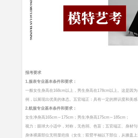
报考要求
1.服表专业基本条件和要求：
一般女生身高在168cm以上，男生身高在178cm以上。这
例，以展现出优美的体态。五官端正：具有一定的辨识度和美感
2.航服专业基本条件和要求：
女生净身高165cm～175cm；
男生净身高175cm～185cm；
视力：眼球大小适中，对称，无色弱、色盲；五官端正、身材匀称
身体裸露部位无明显疤痕（女生：双臂半袖以下部位，从膝盖上