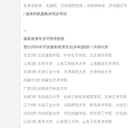
全身无纹身、无烟疤、无自残型疤痕；无精神病史，肝功能正常
/ 服表和航服集体同步考试
—
服装表演专业可报考院校
预计2026年开设服装表演专业(本科)院校一共有61所
北京3所:北京服装学院、中华女子学院、北京城市学院
上海3所:东华大学、上海工程技术大学、上海视觉艺术学院
天津3所:天津工业大学、天津师范大学、天津科技大学
内蒙古1所:内蒙古艺术学院
广西1所:桂林电子科技大学
吉林3所:东北电力大学、吉林工程技术师范学院、吉林艺术学院
辽宁4所:大连工业大学、沈阳师范大学、鲁迅美术学院、大连艺
河北4所:河北科技大学、河北传媒学院、燕京理工学院、河北美
山东3所:青岛大学、山东理工大学、山东工艺美术学院